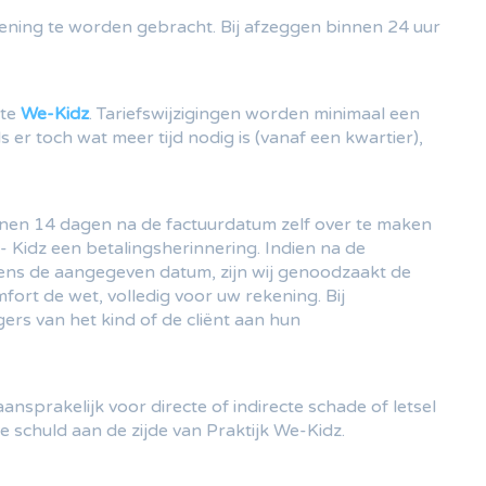
ekening te worden gebracht. Bij afzeggen binnen 24 uur
ite
We-Kidz
. Tariefswijzigingen worden minimaal een
 er toch wat meer tijd nodig is (vanaf een kwartier),
binnen 14 dagen na de factuurdatum zelf over te maken
- Kidz een betalingsherinnering. Indien na de
gens de aangegeven datum, zijn wij genoodzaakt de
ort de wet, volledig voor uw rekening. Bij
ers van het kind of de cliënt aan hun
ansprakelijk voor directe of indirecte schade of letsel
e schuld aan de zijde van Praktijk We-Kidz.