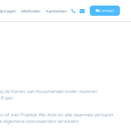
Contact
lpvragen
Methoden
Aanmelden
n bij de Kamer van Koophandel onder nummer
8 jaar.
an of met Praktijk We-Kidz en alle daarmee verband
eze algemene voorwaarden verwezen.