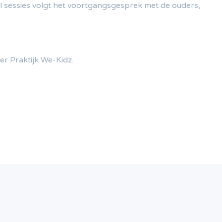
l sessies volgt het voortgangsgesprek met de ouders,
ver Praktijk We-Kidz.