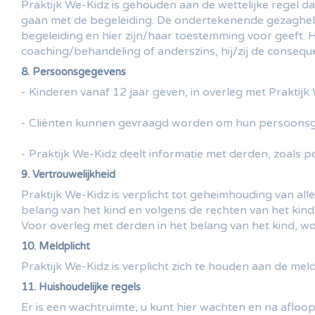
Praktijk We-Kidz is gehouden aan de wettelijke regel 
gaan met de begeleiding. De ondertekenende gezaghe
begeleiding en hier zijn/haar toestemming voor geeft. 
coaching/behandeling of anderszins, hij/zij de consequ
8. Persoonsgegevens
- Kinderen vanaf 12 jaar geven, in overleg met Prakti
- Cliënten kunnen gevraagd worden om hun persoonsgege
- Praktijk We-Kidz deelt informatie met derden, zoals 
9. Vertrouwelijkheid
Praktijk We-Kidz is verplicht tot geheimhouding van all
belang van het kind en volgens de rechten van het kind.
Voor overleg met derden in het belang van het kind, w
10. Meldplicht
Praktijk We-Kidz is verplicht zich te houden aan de me
11. Huishoudelijke regels
Er is een wachtruimte, u kunt hier wachten en na afloo